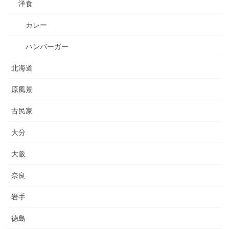
洋食
カレー
ハンバーガー
北海道
原風景
古民家
大分
大阪
奈良
岩手
徳島