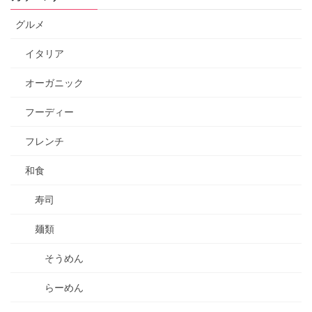
グルメ
イタリア
オーガニック
フーディー
フレンチ
和食
寿司
麺類
そうめん
らーめん