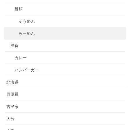
麺類
そうめん
らーめん
洋食
カレー
ハンバーガー
北海道
原風景
古民家
大分